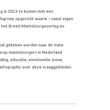
g in 2023 te komen met een
kgroep opgericht waarin – naast eigen
, het Breed Mantelzorgoverleg en
 zal gekeken worden naar de mate
arop mantelzorgers in Nederland
ding, educatie, emotionele steun,
en infographic over deze vraaggebieden