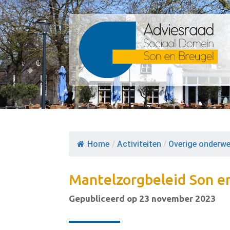
Home
/
Activiteiten
/
Overige onderw
Mantelzorgbeleid Son e
Gepubliceerd op 23 november 2023