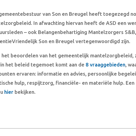
gemeentebestuur van Son en Breugel heeft toegezegd no
elzorgbeleid. In afwachting hiervan heeft de ASD een wer
uursleden – ook Belangenbehartiging Mantelzorgers S&B
ntieVriendelijk Son en Breugel vertegenwoordigd zijn.
 het beoordelen van het gemeentelijk mantelzorgbeleid,
in het beleid tegemoet komt aan de
8 vraaggebieden
, wa
punten ervaren: informatie en advies, persoonlijke begelei
tische hulp, respijtzorg, financiële- en materiële hulp. E
 u
hier
bekijken.