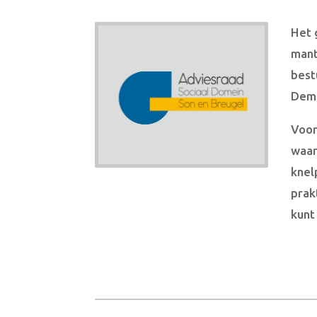
Het 
mant
best
Deme
Voor
waar
knel
prak
kunt