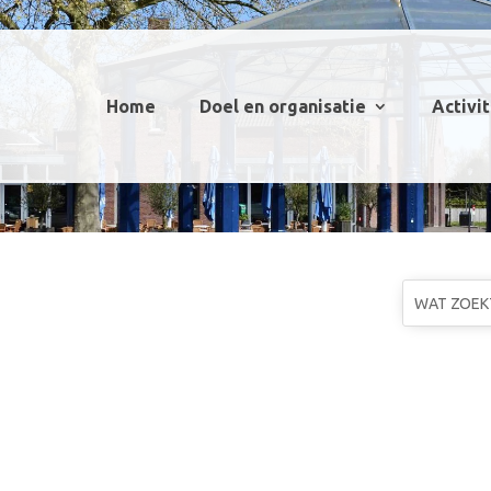
Home
Doel en organisatie
Activi